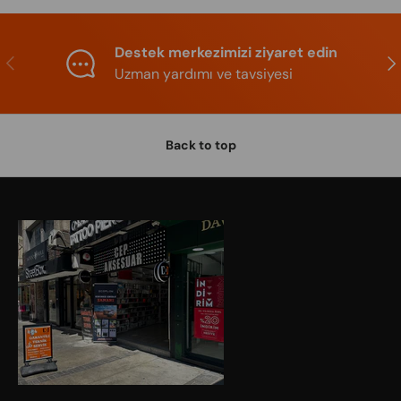
Destek merkezimizi ziyaret edin
Previous
Nex
Uzman yardımı ve tavsiyesi
Back to top