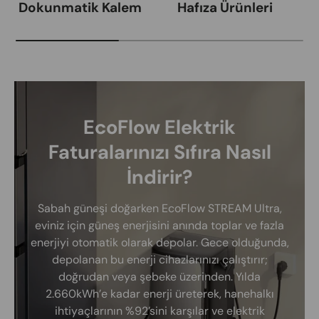
Dokunmatik Kalem
Hafıza Ürünleri
EcoFlow Elektrik
Faturalarınızı Sıfıra Nasıl
İndirir?
Sabah güneşi doğarken EcoFlow STREAM Ultra,
eviniz için güneş enerjisini anında toplar ve fazla
enerjiyi otomatik olarak depolar. Gece olduğunda,
depolanan bu enerji cihazlarınızı çalıştırır;
doğrudan veya şebeke üzerinden. Yılda
2.660kWh’e kadar enerji üreterek, hanehalkı
ihtiyaçlarının %92’sini karşılar ve elektrik