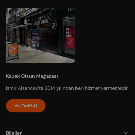
Kapak Olsun Mağazası
İzmir Alsancak'ta 2014 yılından beri hizmet vermektedir.
Yol Tarifi Al
Bilgiler