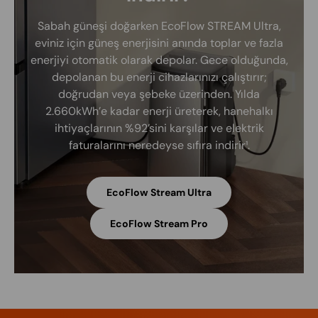
Sabah güneşi doğarken EcoFlow STREAM Ultra,
eviniz için güneş enerjisini anında toplar ve fazla
enerjiyi otomatik olarak depolar. Gece olduğunda,
depolanan bu enerji cihazlarınızı çalıştırır;
doğrudan veya şebeke üzerinden. Yılda
2.660kWh’e kadar enerji üreterek, hanehalkı
ihtiyaçlarının %92’sini karşılar ve elektrik
faturalarını neredeyse sıfıra indirir¹.
EcoFlow Stream Ultra
EcoFlow Stream Pro