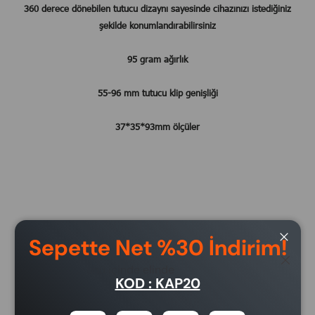
360 derece dönebilen tutucu dizaynı sayesinde cihazınızı istediğiniz
şekilde konumlandırabilirsiniz
95 gram ağırlık
55-96 mm tutucu klip genişliği
37*35*93mm ölçüler
Sepette Net %30 İndirim!
Close
Close
5 iş günü içinde elinde
KOD : KAP20