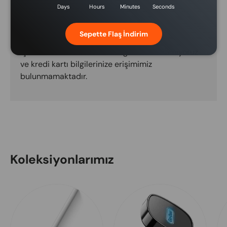
Days
Hours
Minutes
Seconds
Ödeme yöntemleri
Sepette Flaş İndirim
Ödeme bilgileriniz güvenli bir şekilde
işlenmektedir. Kredi kartı bilgilerini saklamıyoruz
ve kredi kartı bilgilerinize erişimimiz
bulunmamaktadır.
Koleksiyonlarımız