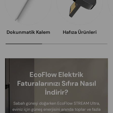
Dokunmatik Kalem
Hafıza Ürünleri
EcoFlow Elektrik
Faturalarınızı Sıfıra Nasıl
İndirir?
Sabah güneşi doğarken EcoFlow STREAM Ultra,
eviniz için güneş enerjisini anında toplar ve fazla