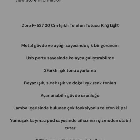
View store information
Zore F-537 30 Cm Işıklı Telefon Tutucu
Ring Light
Metal gövde ve ayağı sayesinde şık bir görünüm
Usb portu sayesinde kolayca çalıştırabilme
3Farklı ışık tonu ayarlama
Beyaz ışık, sıcak ışık ve doğal ışık renk tonları
Ayarlanabilir gövde uzunluğu
Lamba içerisinde bulunan çok fonksiyonlu telefon klipsi
Yumuşak kaymaz ped sayesinde cihazınızı çizmeden stabil
tutar