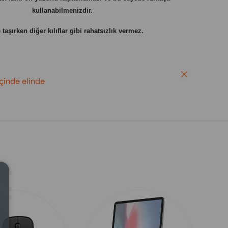
kullanabilmenizdir.
taşırken diğer kılıflar gibi rahatsızlık vermez.
Close
içinde elinde
Close