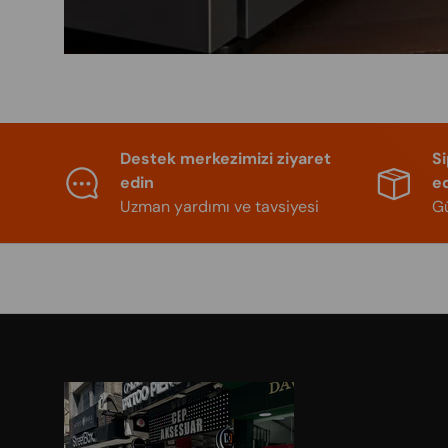
Destek merkezimizi ziyaret
S
edin
e
Uzman yardımı ve tavsiyesi
Gü