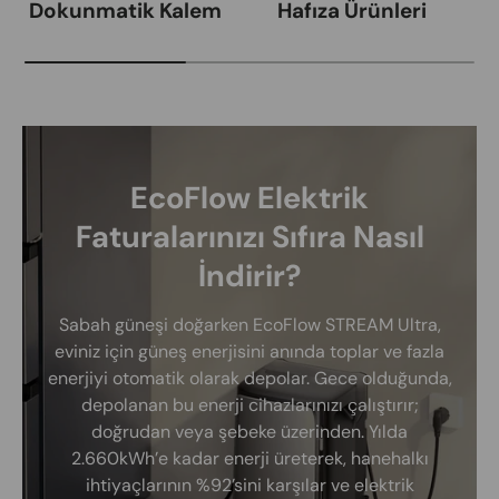
Dokunmatik Kalem
Hafıza Ürünleri
EcoFlow Elektrik
Faturalarınızı Sıfıra Nasıl
İndirir?
Sabah güneşi doğarken EcoFlow STREAM Ultra,
eviniz için güneş enerjisini anında toplar ve fazla
enerjiyi otomatik olarak depolar. Gece olduğunda,
depolanan bu enerji cihazlarınızı çalıştırır;
doğrudan veya şebeke üzerinden. Yılda
2.660kWh’e kadar enerji üreterek, hanehalkı
ihtiyaçlarının %92’sini karşılar ve elektrik