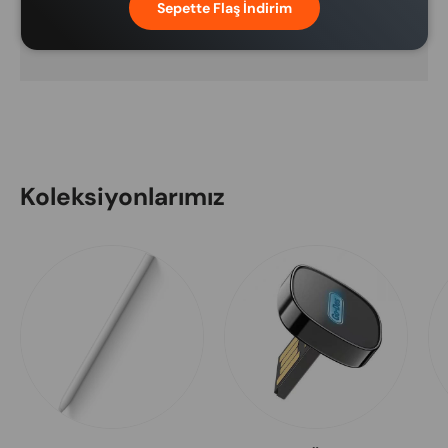
ve kredi kartı bilgilerinize erişimimiz
Sepette Flaş İndirim
bulunmamaktadır.
Koleksiyonlarımız