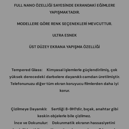
FULL NANO ÖZELLİĞİ SAYESİNDE EKRANDAKİ EĞİMLERE
YAPIŞMAKTADIR.
MODELLERE GÖRE RENK SEÇENEKLERİ MEVCUTTUR.
ULTRA ESNEK
ÜST DÜZEY EKRANA YAPIŞMA ÖZELLİĞİ
Tempered Glass: Kimyasal işlemlerle güçlendirilmiş, çok
yüksek derecedeki darbelere dayanıklı camdan üretilmiştir.
Telefonunuzu diğer tüm ekran koruyucu filmlerden daha iyi
korur.
Çizilmeye Dayanıklı: Sertliği 8-9H?dir, bıçak, anahtar gibi
keskin objelerle bile çizilmez.
İnce ve Dokunulur: Dokunmatik ekranın hassasiyetini