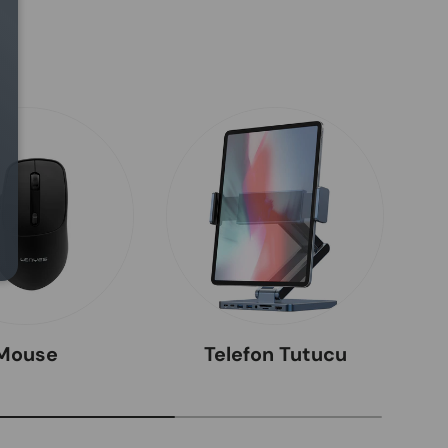
Close
Mouse
Telefon Tutucu