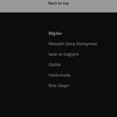
Back to top
Bilgiler
Mesafeli Satış Sözleşmesi
İade ve Değişim
Gizlilik
Hakkımızda
Bize Ulaşın