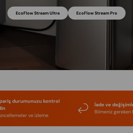
EcoFlow Stream Ultra
EcoFlow Stream Pro
ipariş durumunuzu kontrol
İade ve değişiml
din
Bilmeniz gereken 
ncellemeler ve izleme