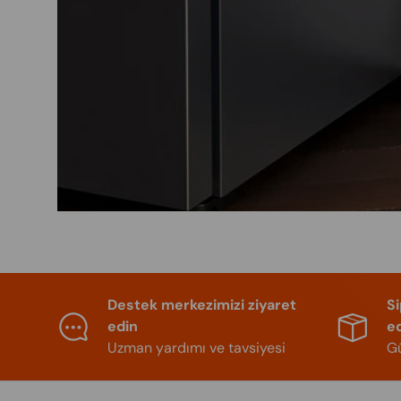
Destek merkezimizi ziyaret
S
edin
e
Uzman yardımı ve tavsiyesi
Gü