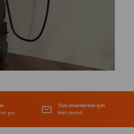
er
Tüm önerileriniz için
her şey
Mail destek