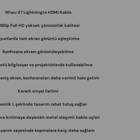
Wiwu X7 Lightningto HDMI Kablo
080p Full HD yüksek çözünürlük kalitesi
yunlarda tam ekran görüntü eşleştirme
Konfreans ekranı görüntüleyebilme
üstü bilgisayar ve projektörlerde kullanabilme
eniş ekran, konferansları daha verimli hale getirir
Kararlı sinyal iletimi
omik L şeklinde tasarım rahat tutuş sağlar
e kırılmaya dayanıklı metal alaşımlı kablo uçları
asarım sayesinde kopmalara karşı daha sağlam