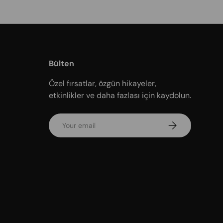
Bülten
Özel fırsatlar, özgün hikayeler,
etkinlikler ve daha fazlası için kaydolun.
Email
Subscribe