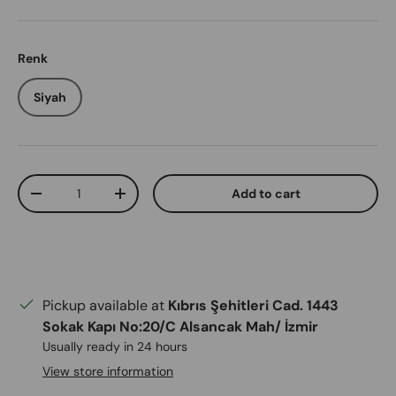
Renk
Siyah
Qty
Add to cart
Decrease quantity
Increase quantity
Pickup available at
Kıbrıs Şehitleri Cad. 1443
Sokak Kapı No:20/C Alsancak Mah/ İzmir
Usually ready in 24 hours
View store information