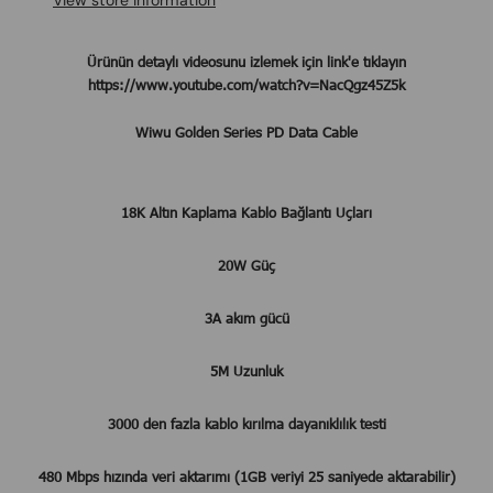
View store information
Ürünün detaylı videosunu izlemek için link'e tıklayın
https://www.youtube.com/watch?v=NacQgz45Z5k
Wiwu Golden Series PD Data Cable
18K Altın Kaplama Kablo Bağlantı Uçları
20W Güç
3A akım gücü
5M Uzunluk
3000 den fazla kablo kırılma dayanıklılık testi
480 Mbps hızında veri aktarımı (1GB veriyi 25 saniyede aktarabilir)