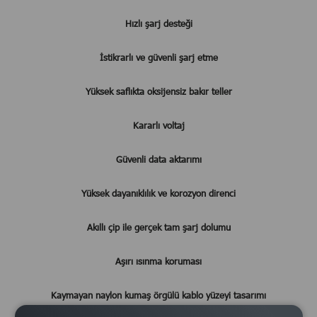
Hızlı şarj desteği
İstikrarlı ve güvenli şarj etme
Yüksek saflıkta oksijensiz bakır teller
Kararlı voltaj
Güvenli data aktarımı
Yüksek dayanıklılık ve korozyon direnci
Akıllı çip ile gerçek tam şarj dolumu
Aşırı ısınma koruması
Kaymayan naylon kumaş örgülü kablo yüzeyi tasarımı