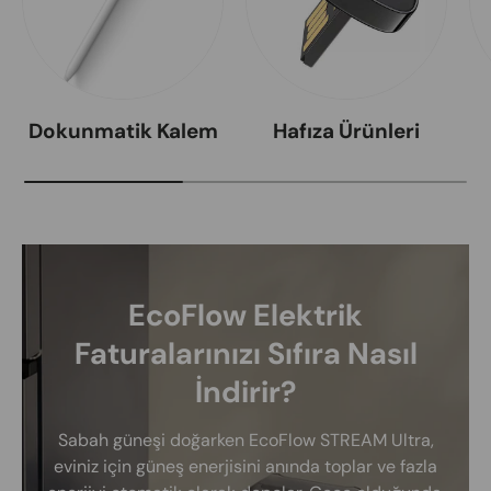
Dokunmatik Kalem
Hafıza Ürünleri
EcoFlow Elektrik
Faturalarınızı Sıfıra Nasıl
İndirir?
Sabah güneşi doğarken EcoFlow STREAM Ultra,
eviniz için güneş enerjisini anında toplar ve fazla