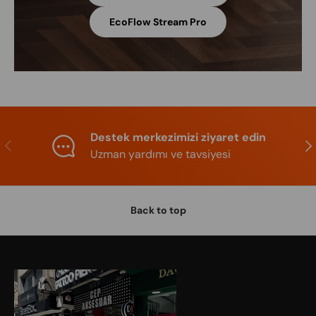
EcoFlow Stream Pro
Destek merkezimizi ziyaret edin
Previous
Nex
Uzman yardımı ve tavsiyesi
Back to top