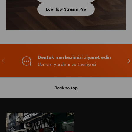
EcoFlow Stream Pro
Destek merkezimizi ziyaret edin
Previous
Nex
Uzman yardımı ve tavsiyesi
Back to top