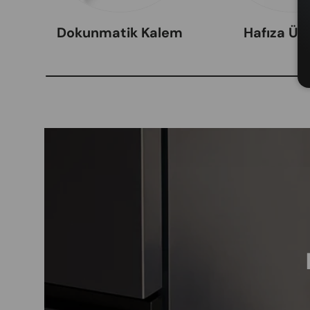
Dokunmatik Kalem
Hafıza Ürü