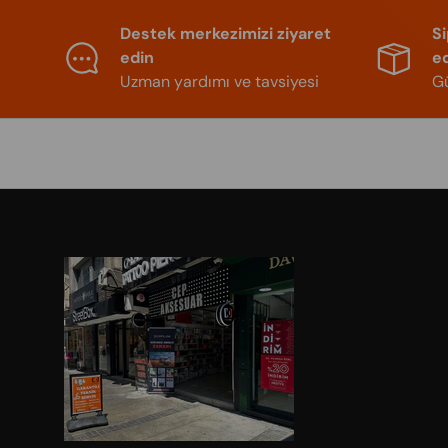
Destek merkezimizi ziyaret
S
edin
e
Uzman yardımı ve tavsiyesi
Gü