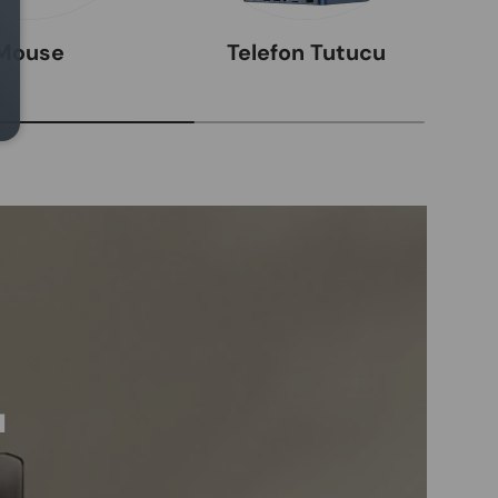
Mouse
Telefon Tutucu
ı