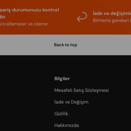
ipariş durumunuzu kontrol
İade ve değişiml
din
Bilmeniz gereken 
ncellemeler ve izleme
Back to top
Bilgiler
Mesafeli Satış Sözleşmesi
İade ve Değişim
Gizlilik
Hakkımızda