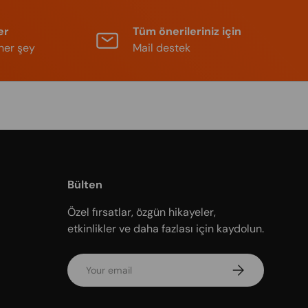
er
Tüm önerileriniz için
her şey
Mail destek
Bülten
Özel fırsatlar, özgün hikayeler,
etkinlikler ve daha fazlası için kaydolun.
Email
Subscribe