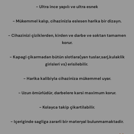
- Ultra ince yapılı ve ultra esnek
- Mükemmel kalıp, cihazinizla eslesen harika bir dizayn.
- Cihazinizi çiziklerden, kirden ve darbe ve soktan tamamen
korur.
- Kapagi çikarmadan bütün slotlara(yan tuslar,sarj,kulaklik
girisleri vs) erisilebilir.
- Harika kalibiyla cihaziniza mükemmel uyar.
- Uzun ömürlüdür, darbelere karsi maximum korur.
- Kolayca takip çikartilabilir.
- Içeriginde sagliga zararli bir materyal bulunmamaktadir.