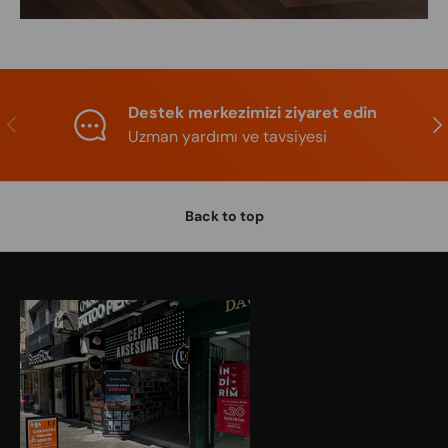
Destek merkezimizi ziyaret edin
Previous
Nex
Uzman yardımı ve tavsiyesi
Back to top