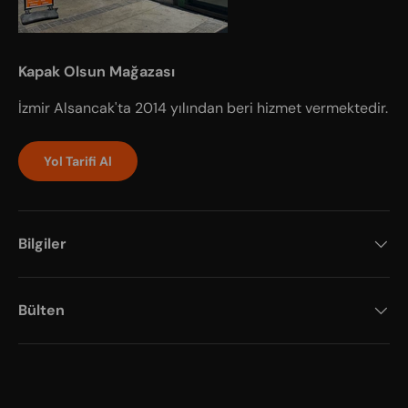
Kapak Olsun Mağazası
İzmir Alsancak'ta 2014 yılından beri hizmet vermektedir.
Yol Tarifi Al
Bilgiler
Bülten
Payment methods accepted