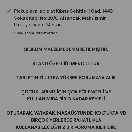
Pickup available at
Kıbrıs Şehitleri Cad. 1443
Sokak Kapı No:20/C Alsancak Mah/ İzmir
Usually ready in 24 hours
View store information
​SİLİKON MALZEMEDEN ÜRETİLMİŞTİR.
STAND ÖZELLİĞİ MEVCUTTUR
TABLETİNİZİ ULTRA YÜKSEK KORUMAYA ALIR
ÇOCUKLARINIZ İÇİN ÇOK EĞLENCELİ VE
KULLANIMIDA BİR O KADAR KEYİFLİ
OTURARAK, YATARAK, MASAÜSTÜNDE, KOLTUKTA VB
BİRÇOK YERLERDE RAHATLIKLA
KULLANABİLECEĞİNİZ BİR KORUMA KILIFIDIR.