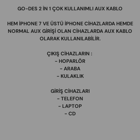
​GO-DES 2 İN 1 ÇOK KULLANIMLI AUX KABLO
HEM İPHONE 7 VE ÜSTÜ İPHONE CİHAZLARDA HEMDE
NORMAL AUX GİRİŞİ OLAN CİHAZLARDA AUX KABLO
OLARAK KULLANILABİLİR.
ÇIKIŞ CİHAZLARIN :
- HOPARLÖR
- ARABA
- KULAKLIK
GİRİŞ CİHAZLARI
- TELEFON
- LAPTOP
- CD