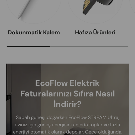
Dokunmatik Kalem
Hafıza Ürünleri
EcoFlow Elektrik
Faturalarınızı Sıfıra Nasıl
İndirir?
Sabah güneşi doğarken EcoFlow STREAM Ultra,
eviniz için güneş enerjisini anında toplar ve fazla
enerjiyi otomatik olarak depolar. Gece olduğunda,