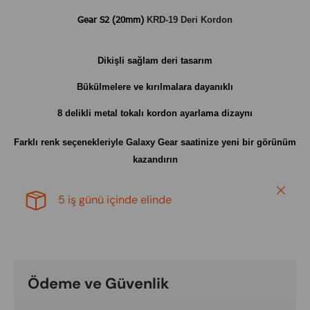
Gear S2 (20mm)
KRD-19 Deri Kordon
Dikişli sağlam deri tasarım
Bükülmelere ve kırılmalara dayanıklı
8 delikli metal tokalı kordon ayarlama dizaynı
Farklı renk seçenekleriyle
Galaxy Gear
saatinize yeni bir görünüm
kazandırın
Close
5 iş günü içinde elinde
Ödeme ve Güvenlik