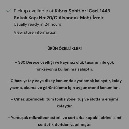
Pickup available at
Kıbrıs Şehitleri Cad. 1443
Sokak Kapı No:20/C Alsancak Mah/ İzmir
Usually ready in 24 hours
View store information
ÜRÜN ÖZELLİKLERİ
-
360 Derece özelliği ve kaymaz oluk tasarımı ile çok
fonksiyonlu kullanıma sahiptir.
- Cihazı yatay veya dikey konumda ayarlamak kolaydır, kolay
yazma, okuma ve görüntüleme için uygun stand konumları.
- Cihaz üzerindeki tüm fonksiyonel tuş ve slotlara erişimi
kolaydır.
- Yumuşak mikrofiber astarlı ve sert arka kapaklı birinci sınıf
sentetik deriden yapılmıştır.