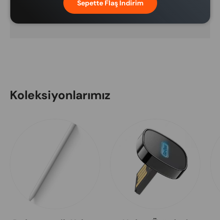
ve kredi kartı bilgilerinize erişimimiz
Sepette Flaş İndirim
bulunmamaktadır.
Koleksiyonlarımız