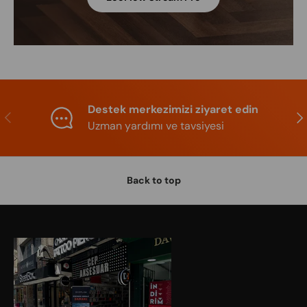
Destek merkezimizi ziyaret edin
Previous
Nex
Uzman yardımı ve tavsiyesi
Back to top