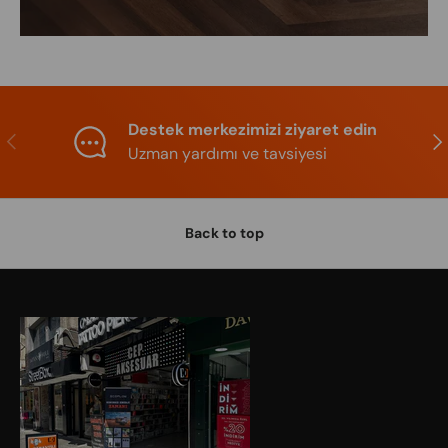
Destek merkezimizi ziyaret edin
Previous
Nex
Uzman yardımı ve tavsiyesi
Back to top