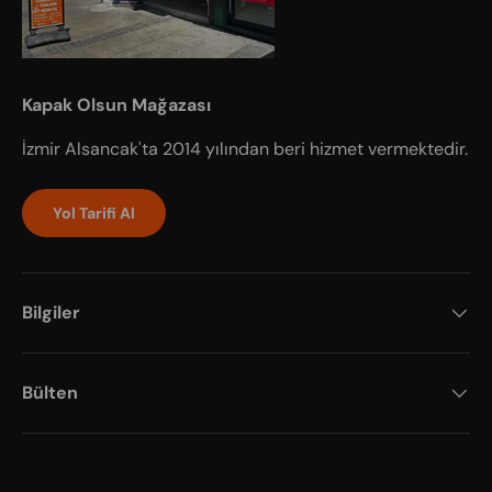
Kapak Olsun Mağazası
İzmir Alsancak'ta 2014 yılından beri hizmet vermektedir.
Yol Tarifi Al
Bilgiler
Bülten
Payment methods accepted