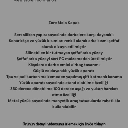
View store information
Zore Mola Kapak
Sert silikon yapısı sayesinde darbelere karşı dayanıklı
Kenar köşe ve yüzük kısımları renkli olarak arka kısmı şeffaf
olarak dizayn edilmiştir
Silinebilen kir tutmayan şeffaf arka yüzey
Şeffaf arka yüzeyi sert PC malzemeden üretilmiştir
Köşelerde darbe emici airbag tasarımı
Güçlü ve dayanıklı yüzük aparatı
Tpu ve polikarbon malzemeden yapılmış çift katmanlı koruma
Yüzük aparatı sayesinde stand olabilme özelliği
360 derece dönebilme,100 derece aşağı ve yukarı hareket
etme özelliği
Metal yüzük sayesinde manyetik araç tutucularda rahatlıkla
kullanılabilir
Ürünün detaylı videosunu izlemek için link'e tıklayın