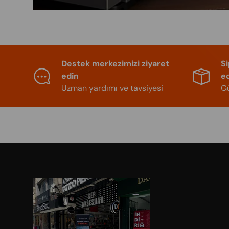
Destek merkezimizi ziyaret
S
edin
e
Uzman yardımı ve tavsiyesi
Gü