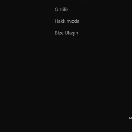
Gizlilik
Hakkımızda
Bize Ulaşın
M