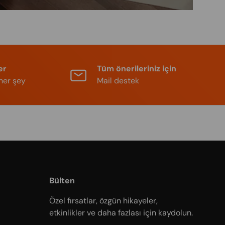
er
Tüm önerileriniz için
her şey
Mail destek
Bülten
Özel fırsatlar, özgün hikayeler,
etkinlikler ve daha fazlası için kaydolun.