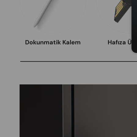
Dokunmatik Kalem
Hafıza Ürü