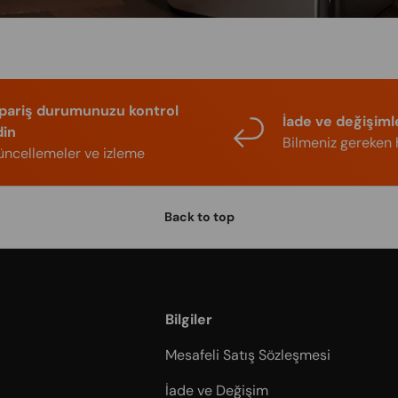
ipariş durumunuzu kontrol
İade ve değişiml
din
Bilmeniz gereken 
ncellemeler ve izleme
Back to top
Bilgiler
Mesafeli Satış Sözleşmesi
İade ve Değişim