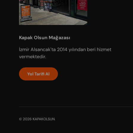
Kapak Olsun Mağazası
İzmir Alsancak'ta 2014 yılından beri hizmet
vermektedir.
Yol Tarifi Al
Payment methods accepted
© 2026
KAPAKOLSUN
.