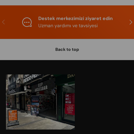
Destek merkezimizi ziyaret edin
Previous
Nex
Uzman yardımı ve tavsiyesi
Back to top