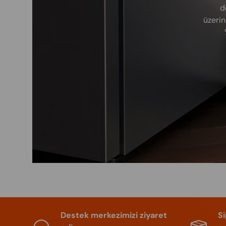
d
üzerin
Destek merkezimizi ziyaret
S