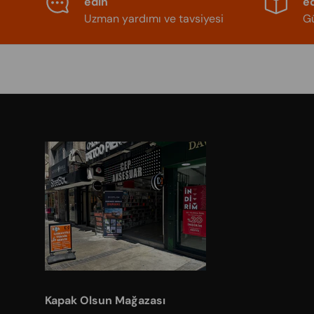
edin
e
Uzman yardımı ve tavsiyesi
Gü
Kapak Olsun Mağazası