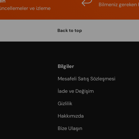
din
Bilmeniz gereken 
ncellemeler ve izleme
Back to top
Bilgiler
Mesafeli Satış Sözleşmesi
İade ve Değişim
Gizlilik
Hakkımızda
Bize Ulaşın