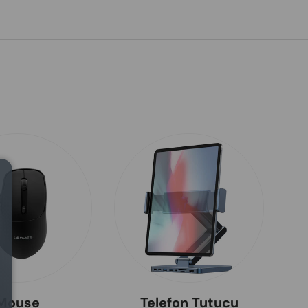
Close
Mouse
Telefon Tutucu