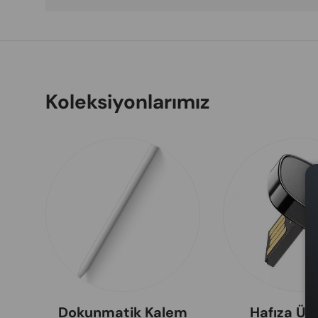
Koleksiyonlarımız
Dokunmatik Kalem
Hafıza Ürü