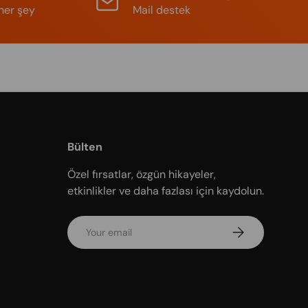
her şey
Mail destek
Bülten
Özel fırsatlar, özgün hikayeler,
etkinlikler ve daha fazlası için kaydolun.
Email
Subscribe