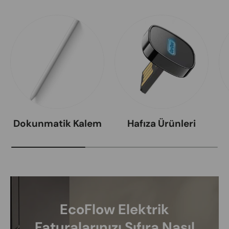
Dokunmatik Kalem
Hafıza Ürünleri
EcoFlow Elektrik
Faturalarınızı Sıfıra Nasıl