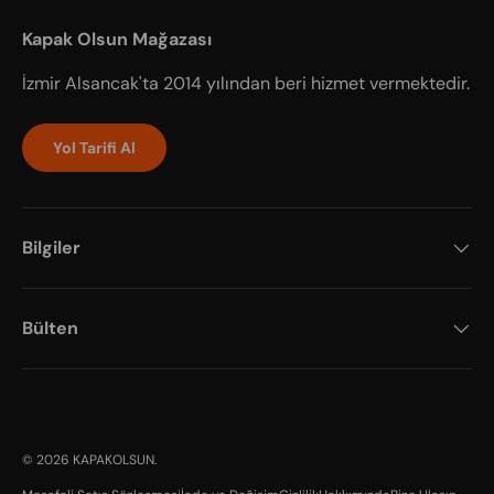
Kapak Olsun Mağazası
İzmir Alsancak'ta 2014 yılından beri hizmet vermektedir.
Yol Tarifi Al
Bilgiler
Bülten
Payment methods accepted
© 2026
KAPAKOLSUN
.