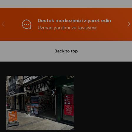
Destek merkezimizi ziyaret edin
Previous
Nex
Uzman yardımı ve tavsiyesi
Back to top