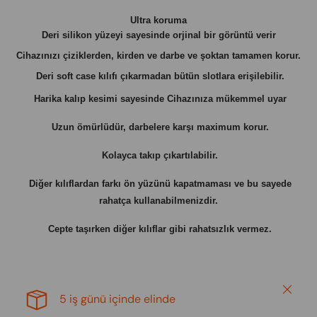
Ultra koruma
Deri silikon yüzeyi sayesinde orjinal bir görüntü verir
Cihazınızı çiziklerden, kirden ve darbe ve şoktan tamamen korur.
Deri soft case kılıfı çıkarmadan bütün slotlara erişilebilir.
Harika kalıp kesimi sayesinde Cihazınıza mükemmel uyar
Uzun ömürlüdür, darbelere karşı maximum korur.
Kolayca takıp çıkartılabilir.
Diğer kılıflardan farkı ön yüzünü kapatmaması ve bu sayede
rahatça kullanabilmenizdir.
Cepte taşırken diğer kılıflar gibi rahatsızlık vermez.
Close
5 iş günü içinde elinde