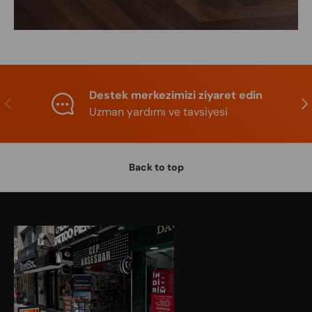
Destek merkezimizi ziyaret edin
Previous
Nex
Uzman yardımı ve tavsiyesi
Back to top