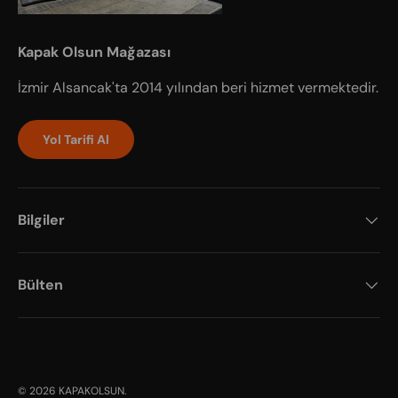
Kapak Olsun Mağazası
İzmir Alsancak'ta 2014 yılından beri hizmet vermektedir.
Yol Tarifi Al
Bilgiler
Bülten
Payment methods accepted
© 2026
KAPAKOLSUN
.