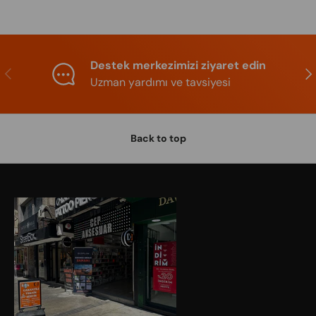
Destek merkezimizi ziyaret edin
Previous
Nex
Uzman yardımı ve tavsiyesi
Back to top