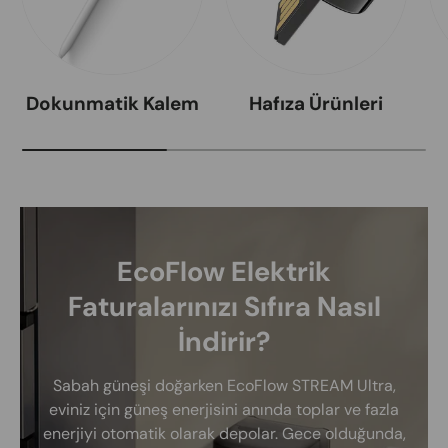
Dokunmatik Kalem
Hafıza Ürünleri
EcoFlow Elektrik
Faturalarınızı Sıfıra Nasıl
İndirir?
Sabah güneşi doğarken EcoFlow STREAM Ultra,
eviniz için güneş enerjisini anında toplar ve fazla
enerjiyi otomatik olarak depolar. Gece olduğunda,