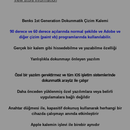
View store information
Benks 1st Generation Dokunmatik Çizim Kalemi
90 derece ve 60 derece açılarında normal şekilde
ve Adobe ve
diğer çizim (paint vb) programlarında
kullanılabilir.
Gerçek bir kalem gibi hissedebilme ve yazabilme özelliği
Yanlışlıkla dokunmayı önleyen yazılım
Özel bir yazılım gerektirmez ve tüm iOS işletim sistemlerinde
dokunmatik arayüz ile çalışır
Daha önceden yüklenmiş özel yazılımlara veya belirli
uygulamalara bağlı değildir
Anahtar düğmesi ile, kapasitif dokunuş kullanarak herhangi bir
cihazda çalışmayı anında etkinleştirir
Apple kalemin işlevi ile birebir aynıdır