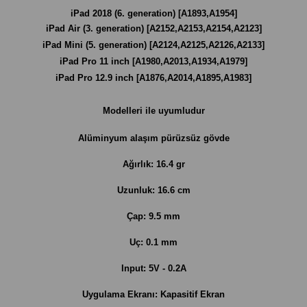
iPad 2018 (6. generation) [A1893,A1954]
iPad Air (3. generation) [A2152,A2153,A2154,A2123]
iPad Mini (5. generation) [A2124,A2125,A2126,A2133]
iPad Pro 11 inch [A1980,A2013,A1934,A1979]
iPad Pro 12.9 inch [A1876,A2014,A1895,A1983]
Modelleri ile uyumludur
Alüminyum alaşım pürüzsüz gövde
Ağırlık: 16.4 gr
Uzunluk: 16.6 cm
Çap: 9.5 mm
Uç: 0.1 mm
Input: 5V - 0.2A
Uygulama Ekranı: Kapasitif Ekran