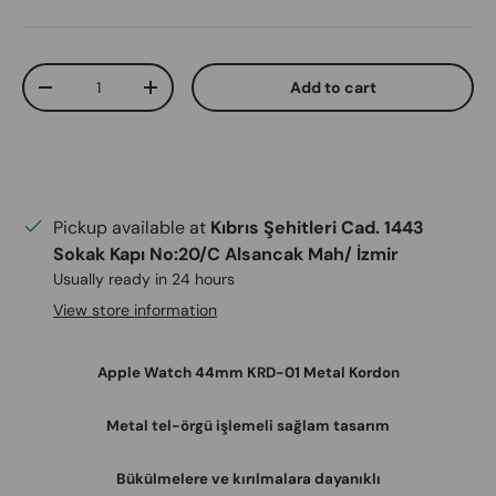
Qty
Add to cart
Decrease quantity
Increase quantity
Pickup available at
Kıbrıs Şehitleri Cad. 1443
Sokak Kapı No:20/C Alsancak Mah/ İzmir
Usually ready in 24 hours
View store information
Apple Watch 44mm KRD-01 Metal Kordon
Metal tel-örgü işlemeli sağlam tasarım
Bükülmelere ve kırılmalara dayanıklı