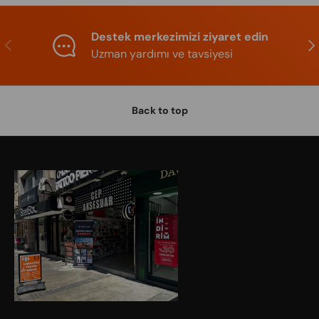
Destek merkezimizi ziyaret edin
Previous
Nex
Uzman yardımı ve tavsiyesi
Back to top