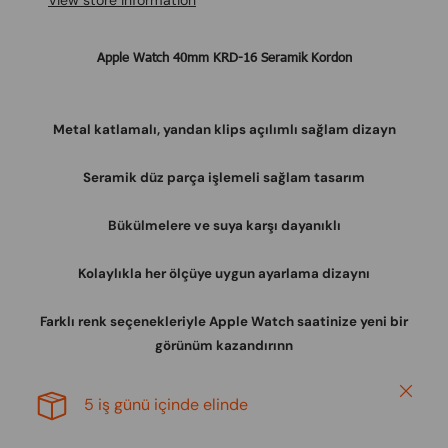
View store information
Apple Watch 40mm KRD-16
Seramik
Kordon
Metal katlamalı, yandan klips açılımlı sağlam dizayn
Seramik düz parça işlemeli sağlam tasarım
Bükülmelere ve suya karşı dayanıklı
Kolaylıkla her ölçüye uygun ayarlama dizaynı
Farklı renk seçenekleriyle Apple Watch saatinize yeni bir
görünüm kazandırın
n
Close
5 iş günü içinde elinde