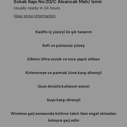
Sokak Kapı No:20/C Alsancak Mah/ İzmir
Usually ready in 24 hours
View store information
Kadife iç yüzeyi ile şık tasarım
Soft ve pürüzsüz yüzey
0.8mm Ultra esnek ve ince yapılı silikon
Kirlenmeye ve parmak izine karşı dirençli
Uzun ömürlü kullanım süresi
Suya karşı dirençli
Wireless şarj esnasında kılıfınız takılı iken engel olmadan
kolayca şarj edin