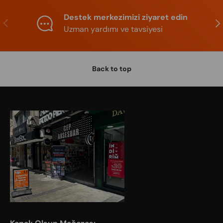
Destek merkezimizi ziyaret edin
Previous
Nex
Uzman yardımı ve tavsiyesi
Back to top