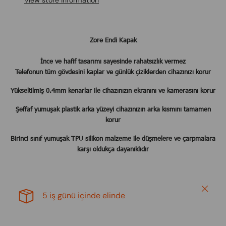
View store information
Zore Endi Kapak
İnce ve hafif tasarımı sayesinde rahatsızlık vermez
​Telefonun tüm gövdesini kaplar ve günlük çiziklerden cihazınızı korur
Yükseltilmiş 0.4mm kenarlar ile cihazınızın ekranını ve kamerasını korur
Şeffaf yumuşak plastik arka yüzeyi cihazınızın arka kısmını tamamen
korur
Birinci sınıf yumuşak TPU silikon malzeme ile düşmelere ve çarpmalara
karşı oldukça dayanıklıdır
Close
5 iş günü içinde elinde