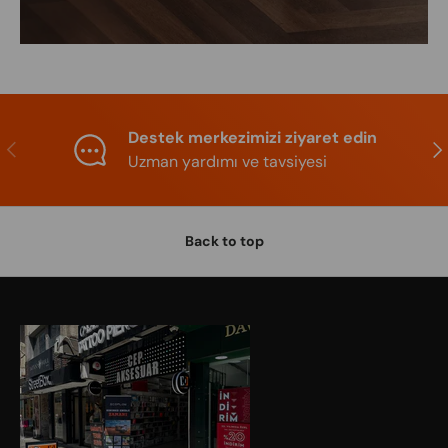
Destek merkezimizi ziyaret edin
Previous
Nex
Uzman yardımı ve tavsiyesi
Back to top