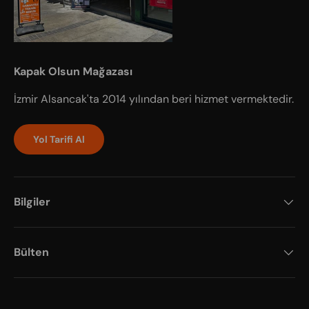
Kapak Olsun Mağazası
İzmir Alsancak'ta 2014 yılından beri hizmet vermektedir.
Yol Tarifi Al
Bilgiler
Bülten