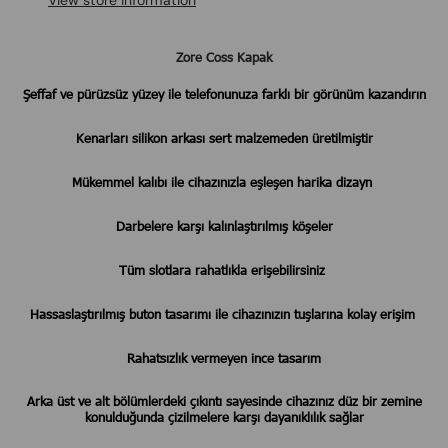
View store information
​Zore Coss Kapak
Şeffaf ve pürüzsüz yüzey ile telefonunuza farklı bir görünüm kazandırın
Kenarları silikon arkası sert malzemeden üretilmiştir
Mükemmel kalıbı ile cihazınızla eşleşen harika dizayn
Darbelere karşı kalınlaştırılmış köşeler
Tüm slotlara rahatlıkla erişebilirsiniz
Hassaslaştırılmış buton tasarımı ile cihazınızın tuşlarına kolay erişim
Rahatsızlık vermeyen ince tasarım
Arka üst ve alt bölümlerdeki çıkıntı sayesinde cihazınız düz bir zemine
konulduğunda çizilmelere karşı dayanıklılık sağlar
​