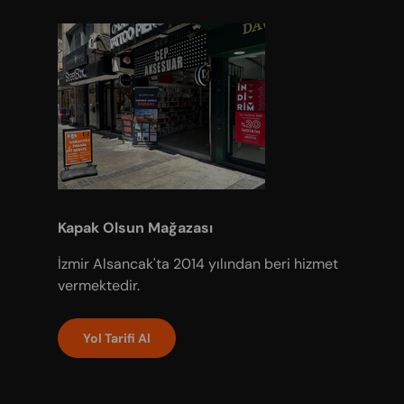
Kapak Olsun Mağazası
İzmir Alsancak'ta 2014 yılından beri hizmet
vermektedir.
Yol Tarifi Al