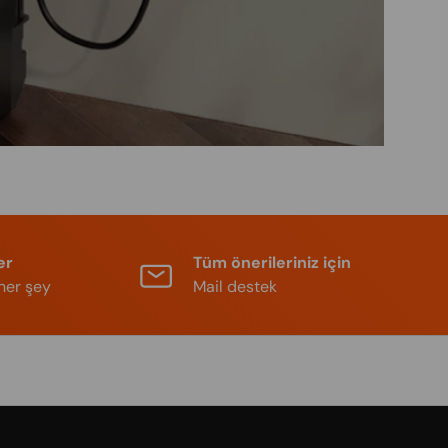
er
Tüm önerileriniz için
her şey
Mail destek