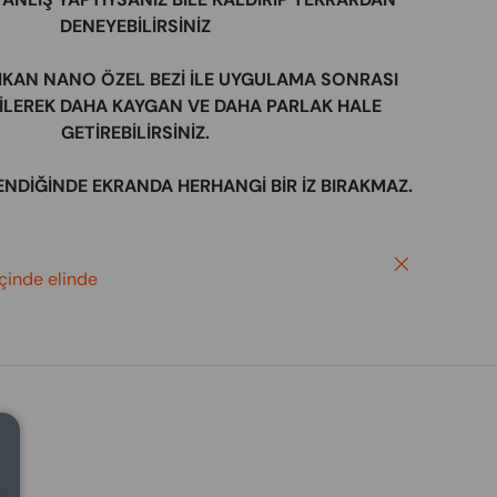
DENEYEBİLİRSİNİZ
ÇIKAN NANO ÖZEL BEZİ İLE UYGULAMA SONRASI
SİLEREK DAHA KAYGAN VE DAHA PARLAK HALE
GETİREBİLİRSİNİZ.
ENDİĞİNDE EKRANDA HERHANGİ BİR İZ BIRAKMAZ.
Close
içinde elinde
Close