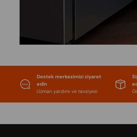
Destek merkezimizi ziyaret
S
edin
e
Uzman yardımı ve tavsiyesi
Gü