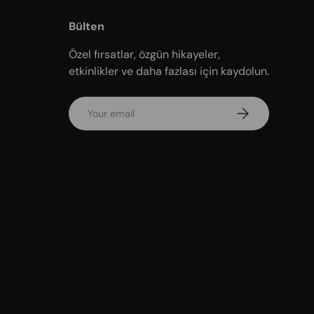
Bülten
Özel fırsatlar, özgün hikayeler,
etkinlikler ve daha fazlası için kaydolun.
Email
Subscribe