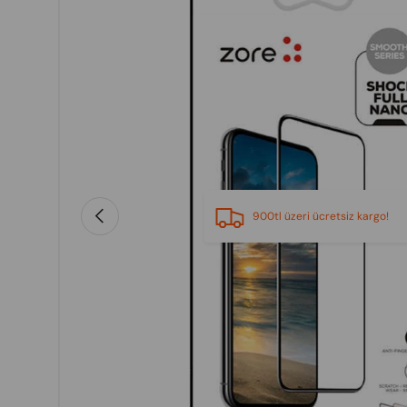
Previous
900tl üzeri ücretsiz kargo!