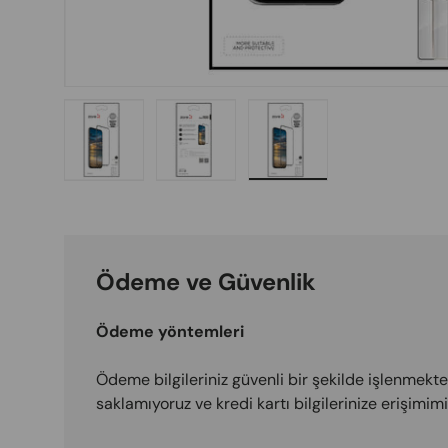
Load image 1 in gallery view
Load image 2 in gallery view
Load image 3 in galle
Ödeme ve Güvenlik
Ödeme yöntemleri
Ödeme bilgileriniz güvenli bir şekilde işlenmektedi
saklamıyoruz ve kredi kartı bilgilerinize erişimi