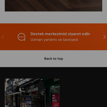
Destek merkezimizi ziyaret edin
Previous
Nex
Uzman yardımı ve tavsiyesi
Back to top