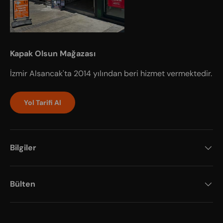
Kapak Olsun Mağazası
İzmir Alsancak'ta 2014 yılından beri hizmet vermektedir.
Yol Tarifi Al
Bilgiler
Bülten