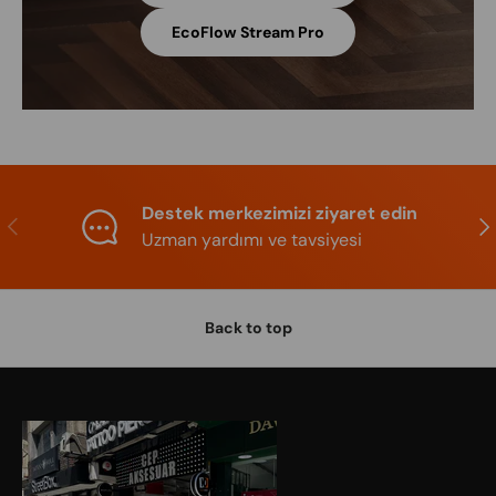
EcoFlow Stream Pro
Destek merkezimizi ziyaret edin
Previous
Nex
Uzman yardımı ve tavsiyesi
Back to top