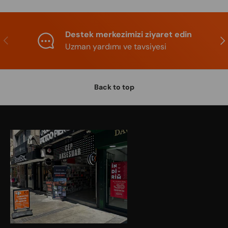
Destek merkezimizi ziyaret edin
Previous
Nex
Uzman yardımı ve tavsiyesi
Back to top