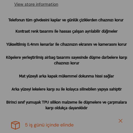
View store information
Telefonun tüm gövdesini kaplar ve günlük çiziklerden cihazınızı korur
Kontrast renk tasarımı ile hassas çalışan ayrılabilir düğmeler
Yükseltilmiş 0.4mm kenarlar ile cihazınızın ekranını ve kamerasını korur
Köşelere yerleştirilmiş airbag tasarımı sayesinde düşme darbelere karşı
cihazınızı korur
Mat yüzeyli arka kapak mükemmel dokunma hissi sağlar
Arka yüzeyi lekelere karşı su ile kolayca silinebilen yapıya sahiptir
Birinci sınıf yumuşak TPU silikon malzeme ile düşmelere ve çarpmalara
karşı oldukça dayanıklıdır
Close
5 iş günü içinde elinde