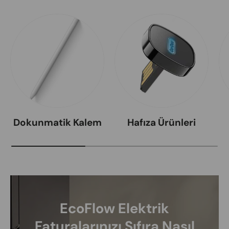
Dokunmatik Kalem
Hafıza Ürünleri
EcoFlow Elektrik
Faturalarınızı Sıfıra Nasıl