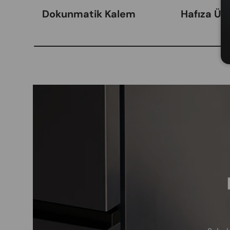
Dokunmatik Kalem
Hafıza Ürü