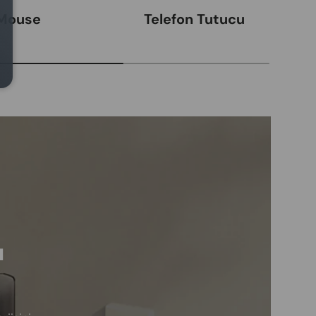
Mouse
Telefon Tutucu
ı