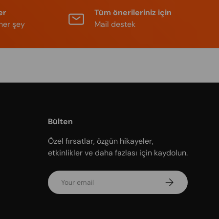
er
Tüm önerileriniz için
her şey
Mail destek
Bülten
Özel fırsatlar, özgün hikayeler,
etkinlikler ve daha fazlası için kaydolun.
Email
Subscribe