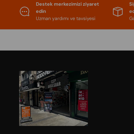
Destek merkezimizi ziyaret
S
edin
e
Uzman yardımı ve tavsiyesi
Gü