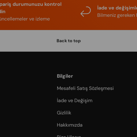
ipariş durumunuzu kontrol
İade ve değişiml
din
Bilmeniz gereken 
ncellemeler ve izleme
Back to top
Bilgiler
Mesafeli Satış Sözleşmesi
İade ve Değişim
Gizlilik
Hakkımızda