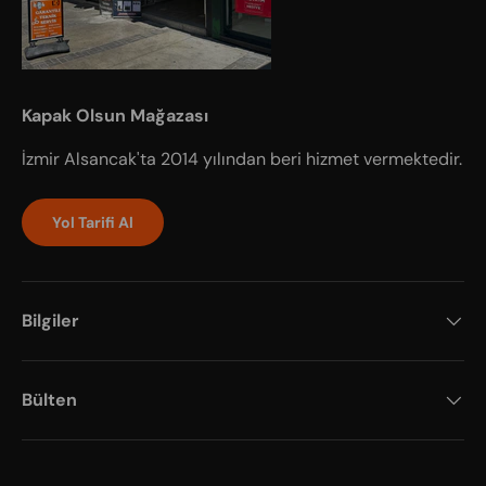
Kapak Olsun Mağazası
İzmir Alsancak'ta 2014 yılından beri hizmet vermektedir.
Yol Tarifi Al
Bilgiler
Bülten