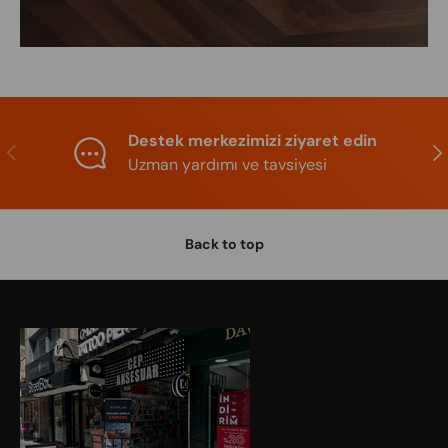
Destek merkezimizi ziyaret edin
Previous
Nex
Uzman yardımı ve tavsiyesi
Back to top