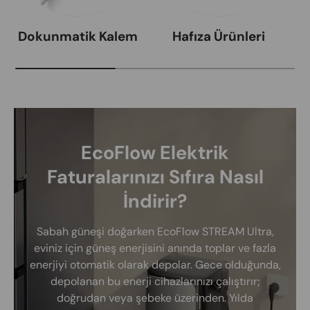
Dokunmatik Kalem
Hafıza Ürünleri
EcoFlow Elektrik
Faturalarınızı Sıfıra Nasıl
İndirir?
Sabah güneşi doğarken EcoFlow STREAM Ultra,
eviniz için güneş enerjisini anında toplar ve fazla
enerjiyi otomatik olarak depolar. Gece olduğunda,
depolanan bu enerji cihazlarınızı çalıştırır;
doğrudan veya şebeke üzerinden. Yılda