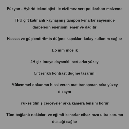
Füzyon - Hybrid teknolojisi ile çizilmez sert polikarbon malzeme
TPU çift katmanlı kaynaşmış tampon kenarlar sayesinde
darbelerin enerjisini emer ve dağıtır
Hassas ve güçlendirilmiş düğme kapakları kolay kullanım sağlar
1.5 mm incelik
2H çizilmeye dayanıklı sert arka yüzey
Çift renkli kontrast düğme tasarımı
Mükemmel dokunma hissi veren mat transparan arka yüzey
dizaynı
Yükseltilmiş çerçeveler arka kamera lensini korur
Tüm bağlantı noktaları ve eğimli kenarlar cihazınıza ultra koruma
desteği sağlar