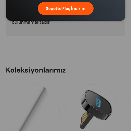
Ödeme bilgileriniz güvenli bir şekilde
işlenmektedir. Kredi kartı bilgilerini saklamıyoruz
Sepette Flaş İndirim
ve kredi kartı bilgilerinize erişimimiz
bulunmamaktadır.
Koleksiyonlarımız