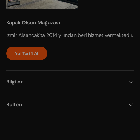
Kapak Olsun Mağazası
İzmir Alsancak'ta 2014 yılından beri hizmet vermektedir.
Yol Tarifi Al
Bilgiler
Bülten
Payment methods accepted