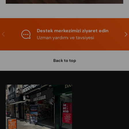
Destek merkezimizi ziyaret edin
Previous
Nex
Uzman yardımı ve tavsiyesi
Back to top