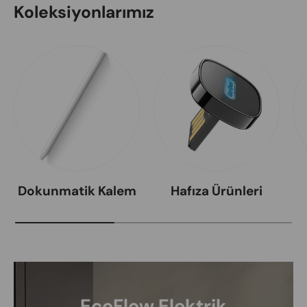
Koleksiyonlarımız
Dokunmatik Kalem
Hafıza Ürünleri
EcoFlow Elektrik