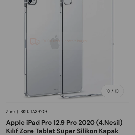
of
10
/
10
Zore
|
SKU:
TA39109
Apple iPad Pro 12.9 Pro 2020 (4.Nesil)
Kılıf Zore Tablet Süper Silikon Kapak