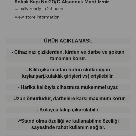
Sokak Kapı No:20/C Alsancak Mah/ İzmir
Usually ready in 24 hours
View store information
ÜRÜN AÇIKLAMASI:
- Cihazınızı çiziklerden, kirden ve darbe ve şoktan
tamamen korur.
- Kılıfı çıkarmadan bütün slotlara(yan
tuşlar,şarj,kulaklık girişleri vs) erişilebilir.
- Harika kalıbıyla cihazınıza mükemmel uyar.
- Uzun ömürlüdür, darbelere karşı maximum korur.
- Kolayca takıp çıkartılabilir.
-*Stand olma özelliği ve katlanabilme özelliği
sayesinde rahat kullanım sağlar.