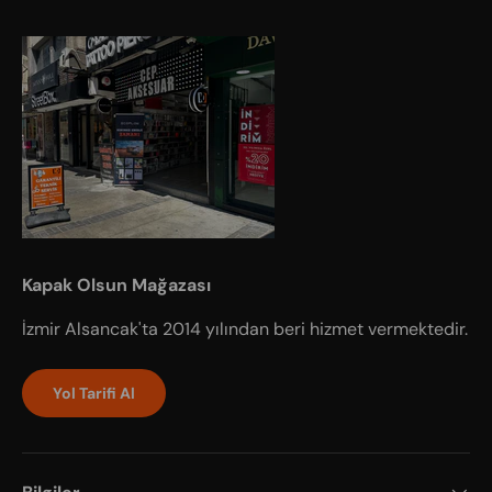
Kapak Olsun Mağazası
İzmir Alsancak'ta 2014 yılından beri hizmet vermektedir.
Yol Tarifi Al