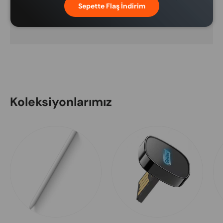
Sepette Flaş İndirim
ve kredi kartı bilgilerinize erişimimiz
bulunmamaktadır.
Koleksiyonlarımız