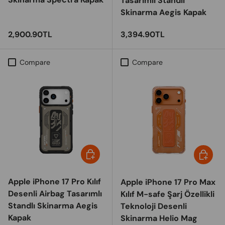
Tasarımlı Standlı
Skinarma Aegis Kapak
Regular price
Regular price
2,900.90TL
3,394.90TL
Compare
Compare
Choose options
Choose 
Apple iPhone 17 Pro Kılıf
Apple iPhone 17 Pro Max
Desenli Airbag Tasarımlı
Kılıf M-safe Şarj Özellikli
Standlı Skinarma Aegis
Teknoloji Desenli
Kapak
Skinarma Helio Mag