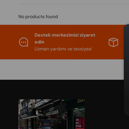
No products found
Destek merkezimizi ziyaret
S
edin
e
Uzman yardımı ve tavsiyesi
Gü